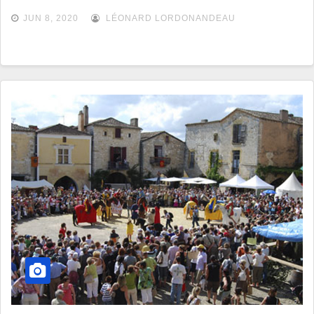
JUN 8, 2020
LÉONARD LORDONANDEAU