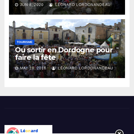
JUN 8, 2020
LÉONARD LORDONANDEAU
TOURISME
Ou sortir en Dordogne pour
faire la fête
MAY 10, 2016
LÉONARD LORDONANDEAU