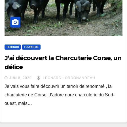
TERROIR
TOURISME
J’ai découvert la Charcuterie Corse, un
délice
JUN 8, 2020
LÉONARD LORDONANDEAU
Je vais vous faire découvrir un terroir de renommé , la
charcuterie de Corse. J’adore nore charcuterie du Sud-
ouest, mais…